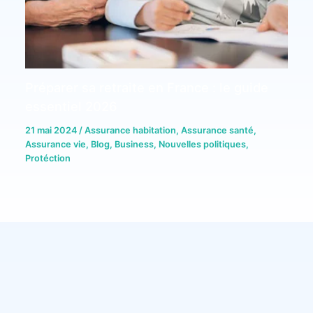
Préparer sa retraite en France : le guide
essentiel 2026
21 mai 2024
/
Assurance habitation
,
Assurance santé
,
Assurance vie
,
Blog
,
Business
,
Nouvelles politiques
,
Protéction