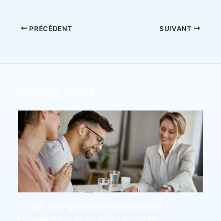
PRÉCÉDENT
SUIVANT
Related Posts
GUIDE Des garanties essentielles à
connaître en assurance en 2026