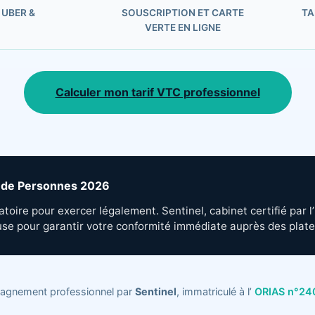
 UBER &
SOUSCRIPTION ET CARTE
TA
VERTE EN LIGNE
Calculer mon tarif VTC professionnel
rt de Personnes 2026
toire pour exercer légalement. Sentinel, cabinet certifié par l
use pour garantir votre conformité immédiate auprès des plat
gnement professionnel par
Sentinel
, immatriculé à l’
ORIAS n°2