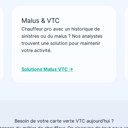
Malus & VTC
Chauffeur pro avec un historique de
sinistres ou du malus ? Nos analystes
trouvent une solution pour maintenir
votre activité.
Solutions Malus VTC →
Besoin de votre carte verte VTC aujourd’hui ?
rgences du métier de chauffeur. On s’occupe de tout pour v