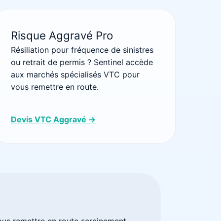
Risque Aggravé Pro
Résiliation pour fréquence de sinistres
ou retrait de permis ? Sentinel accède
aux marchés spécialisés VTC pour
vous remettre en route.
Devis VTC Aggravé →
ous remettre en route sereinement.