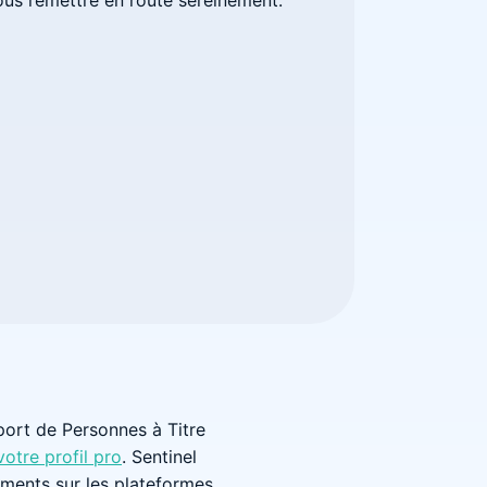
port de Personnes à Titre
otre profil pro
. Sentinel
uments sur les plateformes.