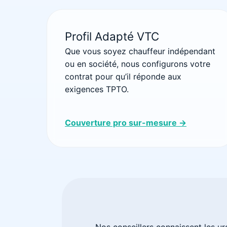
Profil Adapté VTC
Que vous soyez chauffeur indépendant
ou en société, nous configurons votre
contrat pour qu’il réponde aux
exigences TPTO.
Couverture pro sur-mesure →
Nos conseillers connaissent les u