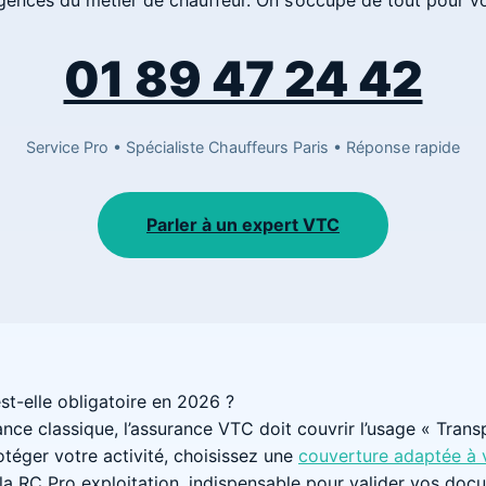
01 89 47 24 42
Service Pro • Spécialiste Chauffeurs Paris • Réponse rapide
Parler à un expert VTC
st-elle obligatoire en 2026 ?
nce classique, l’assurance VTC doit couvrir l’usage « Trans
téger votre activité, choisissez une
couverture adaptée à v
 la RC Pro exploitation, indispensable pour valider vos doc