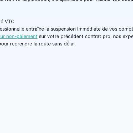
ité VTC
essionnelle entraîne la suspension immédiate de vos compt
pour non-paiement
sur votre précédent contrat pro, nos expe
pour reprendre la route sans délai.