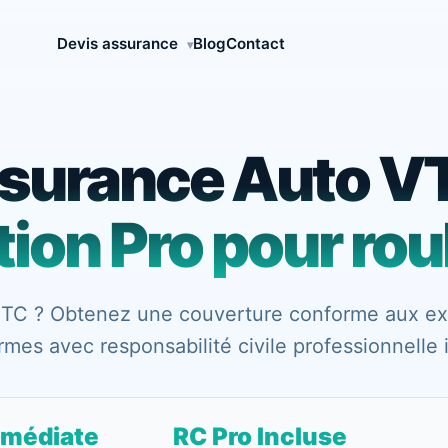
Devis assurance
Blog
Contact
▾
surance Auto VT
tion Pro pour roul
VTC ? Obtenez une couverture conforme aux ex
rmes avec responsabilité civile professionnelle 
mmédiate
RC Pro Incluse