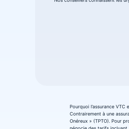
Pourquoi l’assurance VTC e
Contrairement à une assura
Onéreux » (TPTO). Pour pro
négocie des tarifs incluant