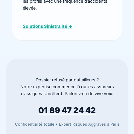
les profils avec une fréquence d’accidents
élevée.
Solutions Sinistralité →
Dossier refusé partout ailleurs ?
Notre expertise commence là où les assureurs
classiques s’arrêtent. Parlons-en de vive voix.
01 89 47 24 42
Confidentialité totale • Expert Risques Aggravés à Paris