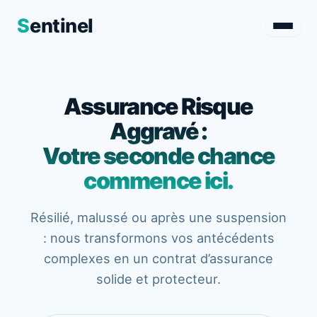
S
entinel
Aller
au
contenu
Assurance Risque
Aggravé :
Votre seconde chance
commence ici.
Résilié, malussé ou après une suspension
: nous transformons vos antécédents
complexes en un contrat d’assurance
solide et protecteur.