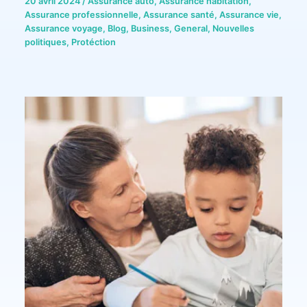
20 avril 2024
/
Assurance auto
,
Assurance habitation
,
Assurance professionnelle
,
Assurance santé
,
Assurance vie
,
Assurance voyage
,
Blog
,
Business
,
General
,
Nouvelles
politiques
,
Protéction