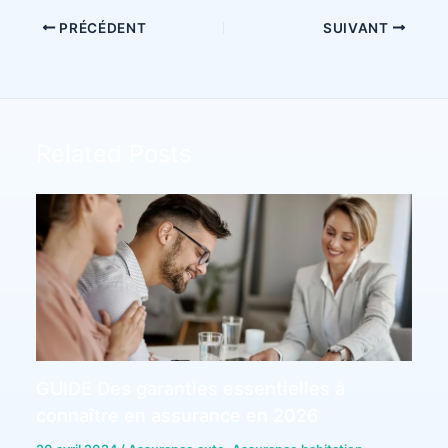
PRÉCÉDENT
SUIVANT
Related Posts
GUIDE Des garanties essentielles à
connaître en assurance en 2026