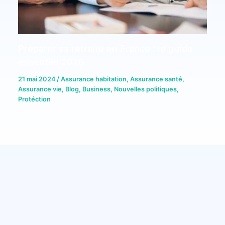
Préparer sa retraite en France : le guide
essentiel 2026
21 mai 2024
/
Assurance habitation
,
Assurance santé
,
Assurance vie
,
Blog
,
Business
,
Nouvelles politiques
,
Protéction