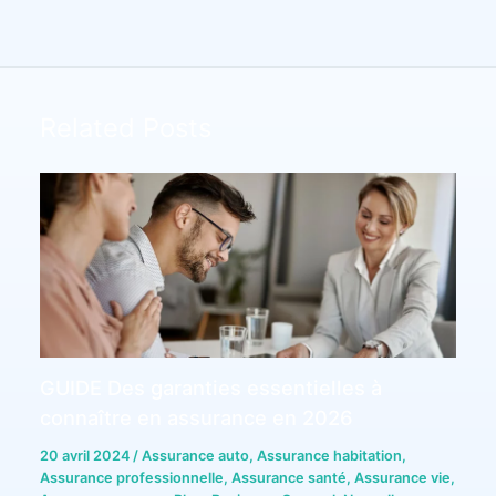
Related Posts
GUIDE Des garanties essentielles à
connaître en assurance en 2026
20 avril 2024
/
Assurance auto
,
Assurance habitation
,
Assurance professionnelle
,
Assurance santé
,
Assurance vie
,