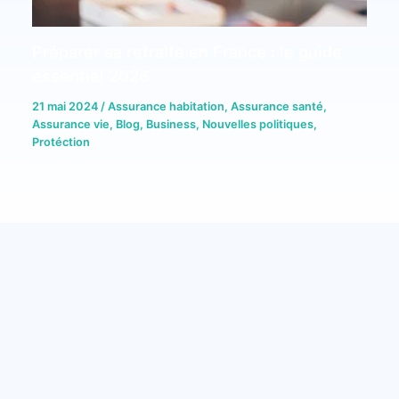
Préparer sa retraite en France : le guide
essentiel 2026
21 mai 2024
/
Assurance habitation
,
Assurance santé
,
Assurance vie
,
Blog
,
Business
,
Nouvelles politiques
,
Protéction