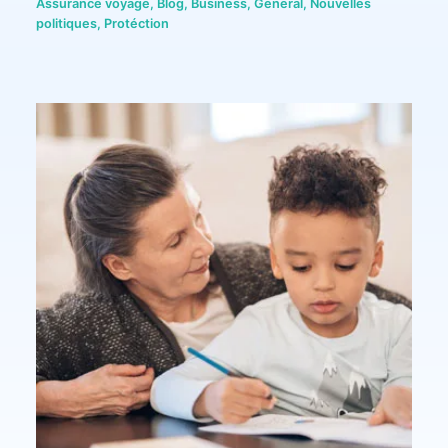
Assurance voyage
,
Blog
,
Business
,
General
,
Nouvelles
politiques
,
Protéction