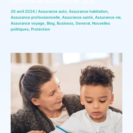
connaître en assurance en 2026
20 avril 2024
/
Assurance auto
,
Assurance habitation
,
Assurance professionnelle
,
Assurance santé
,
Assurance vie
,
Assurance voyage
,
Blog
,
Business
,
General
,
Nouvelles
politiques
,
Protéction