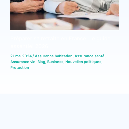
Préparer sa retraite en France : le guide
essentiel 2026
21 mai 2024
/
Assurance habitation
,
Assurance santé
,
Assurance vie
,
Blog
,
Business
,
Nouvelles politiques
,
Protéction