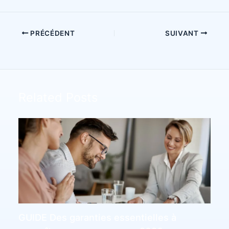
PRÉCÉDENT
SUIVANT
Related Posts
GUIDE Des garanties essentielles à