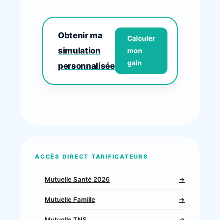
Obtenir ma
Calculer
simulation
mon
gain
personnalisée
ACCÈS DIRECT TARIFICATEURS
Mutuelle Santé 2026
→
Mutuelle Famille
→
Mutuelle TNS
→