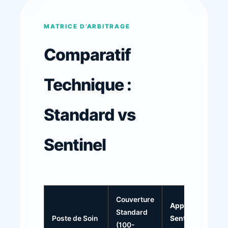
MATRICE D’ARBITRAGE
Comparatif
Technique :
Standard vs
Sentinel
Couverture
Approche
Standard
Poste de Soin
Sentinel
(100-