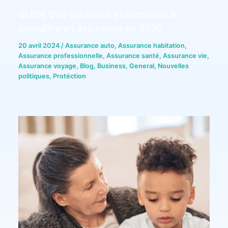
GUIDE Des garanties essentielles à
connaître en assurance en 2026
20 avril 2024
/
Assurance auto
,
Assurance habitation
,
Assurance professionnelle
,
Assurance santé
,
Assurance vie
,
Assurance voyage
,
Blog
,
Business
,
General
,
Nouvelles
politiques
,
Protéction