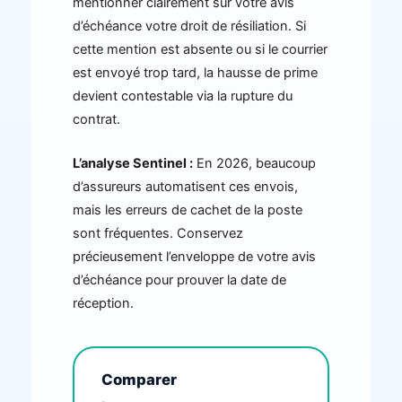
mentionner clairement sur votre avis
d’échéance votre droit de résiliation. Si
cette mention est absente ou si le courrier
est envoyé trop tard, la hausse de prime
devient contestable via la rupture du
contrat.
L’analyse Sentinel :
En 2026, beaucoup
d’assureurs automatisent ces envois,
mais les erreurs de cachet de la poste
sont fréquentes. Conservez
précieusement l’enveloppe de votre avis
d’échéance pour prouver la date de
réception.
Comparer