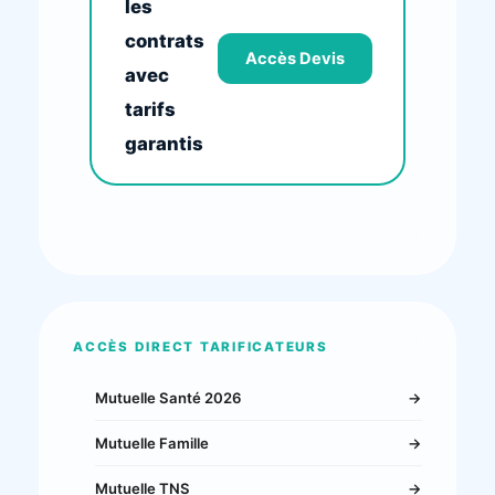
les
contrats
Accès Devis
avec
tarifs
garantis
ACCÈS DIRECT TARIFICATEURS
Mutuelle Santé 2026
→
Mutuelle Famille
→
Mutuelle TNS
→