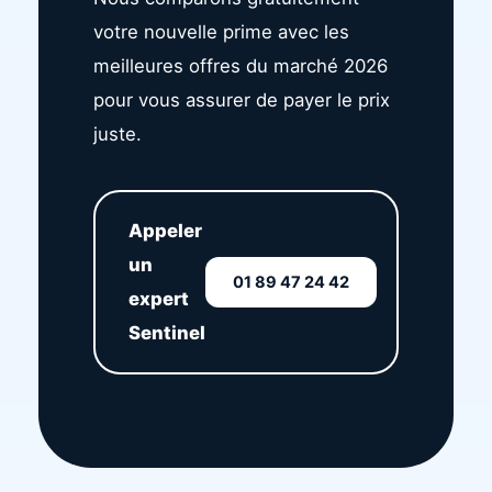
votre nouvelle prime avec les
meilleures offres du marché 2026
pour vous assurer de payer le prix
juste.
Appeler
un
01 89 47 24 42
expert
Sentinel