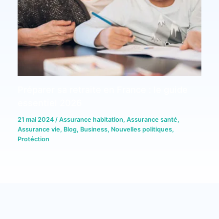
Préparer sa retraite en France : le guide
essentiel 2026
21 mai 2024
/
Assurance habitation
,
Assurance santé
,
Assurance vie
,
Blog
,
Business
,
Nouvelles politiques
,
Protéction